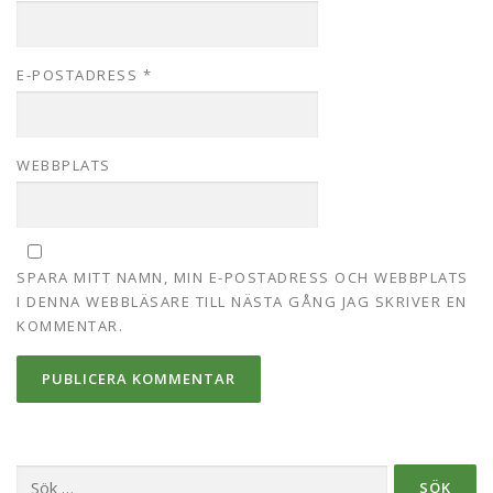
E-POSTADRESS
*
WEBBPLATS
SPARA MITT NAMN, MIN E-POSTADRESS OCH WEBBPLATS
I DENNA WEBBLÄSARE TILL NÄSTA GÅNG JAG SKRIVER EN
KOMMENTAR.
Sök