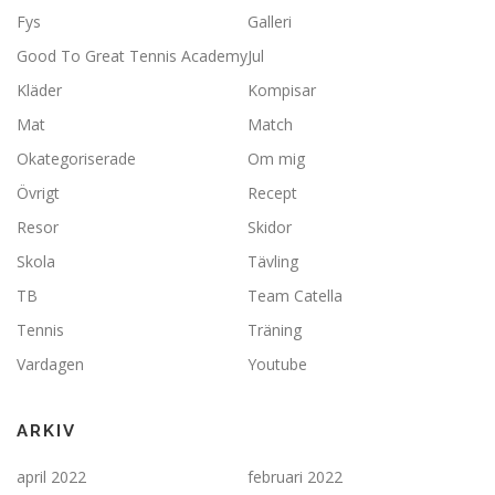
Fys
Galleri
Good To Great Tennis Academy
Jul
Kläder
Kompisar
Mat
Match
Okategoriserade
Om mig
Övrigt
Recept
Resor
Skidor
Skola
Tävling
TB
Team Catella
Tennis
Träning
Vardagen
Youtube
ARKIV
april 2022
februari 2022