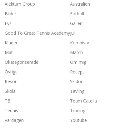
Alektum Group
Australien
Bilder
Fotboll
Fys
Galleri
Good To Great Tennis Academy
Jul
Kläder
Kompisar
Mat
Match
Okategoriserade
Om mig
Övrigt
Recept
Resor
Skidor
Skola
Tävling
TB
Team Catella
Tennis
Träning
Vardagen
Youtube