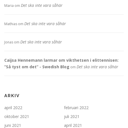
Det ska inte vara såhär
Maria
om
Det ska inte vara såhär
Mathias
om
Det ska inte vara såhär
Jonas
om
Caijsa Hennemann larmar om vikthetsen i elittennisen:
”Så tyst om det” - Swedish Blog
Det ska inte vara såhär
om
ARKIV
april 2022
februari 2022
oktober 2021
juli 2021
juni 2021
april 2021