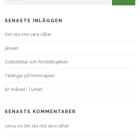
efter:
SENASTE INLÄGGEN
Det ska inte vara såhär
Januari
Dubbeltitlar och förebildsjakten
Tävlingar på hemmaplan
En månad i Turkiet
SENASTE KOMMENTARER
Det ska inte vara såhär
Selma
om