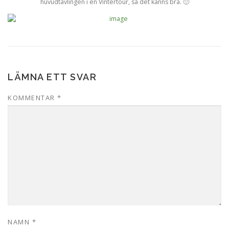
huvudtävlingen i en Vintertour, så det känns bra. 🙂
LÄMNA ETT SVAR
KOMMENTAR
*
NAMN
*