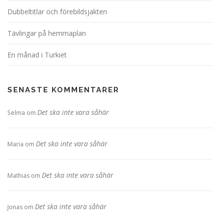
Dubbeltitlar och förebildsjakten
Tävlingar på hemmaplan
En månad i Turkiet
SENASTE KOMMENTARER
Det ska inte vara såhär
Selma
om
Det ska inte vara såhär
Maria
om
Det ska inte vara såhär
Mathias
om
Det ska inte vara såhär
Jonas
om