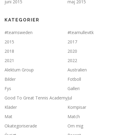
juni 2015
maj 2015
KATEGORIER
#teamsweden
#teamullevitk
2015
2017
2018
2020
2021
2022
Alektum Group
Australien
Bilder
Fotboll
Fys
Galleri
Good To Great Tennis Academy
Jul
Kläder
Kompisar
Mat
Match
Okategoriserade
Om mig