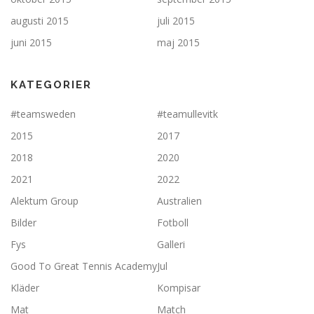
augusti 2015
juli 2015
juni 2015
maj 2015
KATEGORIER
#teamsweden
#teamullevitk
2015
2017
2018
2020
2021
2022
Alektum Group
Australien
Bilder
Fotboll
Fys
Galleri
Good To Great Tennis Academy
Jul
Kläder
Kompisar
Mat
Match