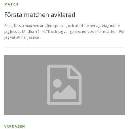
MATCH
Första matchen avklarad
Phuu, första matchen är alltid speciell, och alltid lite nervig. Idag mötte
jag Jessica Mridha från KLTK och jag var ganska nervös inför matchen. För
jag vet att när Jessica …
VARDAGEN