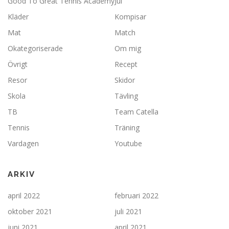
Good To Great Tennis Academy
Jul
Kläder
Kompisar
Mat
Match
Okategoriserade
Om mig
Övrigt
Recept
Resor
Skidor
Skola
Tävling
TB
Team Catella
Tennis
Träning
Vardagen
Youtube
ARKIV
april 2022
februari 2022
oktober 2021
juli 2021
juni 2021
april 2021