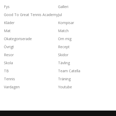
Fys
Galleri
Good To Great Tennis Academy
Jul
Kläder
Kompisar
Mat
Match
Okategoriserade
Om mig
Övrigt
Recept
Resor
Skidor
Skola
Tävling
TB
Team Catella
Tennis
Träning
Vardagen
Youtube