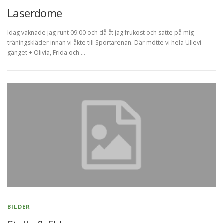
Laserdome
Idag vaknade jag runt 09:00 och då åt jag frukost och satte på mig
träningskläder innan vi åkte till Sportarenan. Där mötte vi hela Ullevi
gänget + Olivia, Frida och …
BILDER