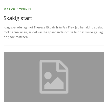
MATCH
/
TENNIS
Skakig start
Idag spelade jag mot Therese Ekdahl från Fair Play. Jag har aldrig spelat
mot henne innan, så det var lite spännande och se hur det skulle gå. Jag
började matchen …