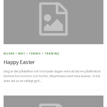
BILDER
/
MAT
/
TENNIS
/
TRÄNING
Happy Easter
Idag är det påskafton och vi började dagen med att äta en påskfrukost
hemma hos mormor och morfar, tillsammans med mina kusiner. Vi fick
även äta av en väldigt god …