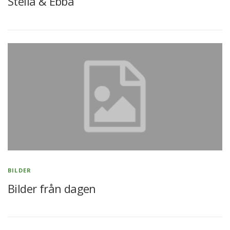
Stella & Ebba
BILDER
Bilder från dagen