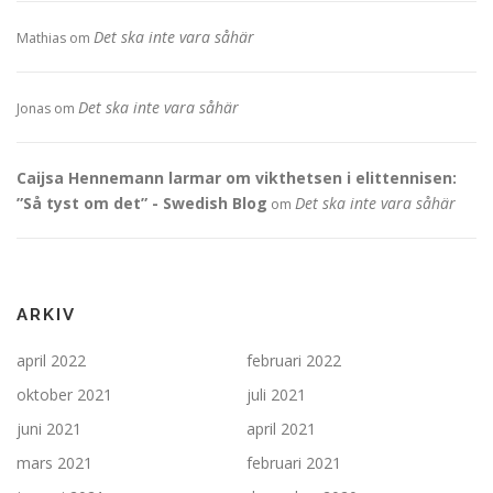
Det ska inte vara såhär
Mathias
om
Det ska inte vara såhär
Jonas
om
Caijsa Hennemann larmar om vikthetsen i elittennisen:
”Så tyst om det” - Swedish Blog
Det ska inte vara såhär
om
ARKIV
april 2022
februari 2022
oktober 2021
juli 2021
juni 2021
april 2021
mars 2021
februari 2021