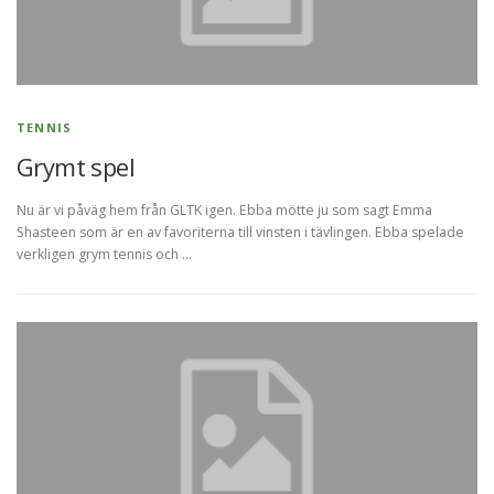
TENNIS
Grymt spel
Nu är vi påväg hem från GLTK igen. Ebba mötte ju som sagt Emma
Shasteen som är en av favoriterna till vinsten i tävlingen. Ebba spelade
verkligen grym tennis och …