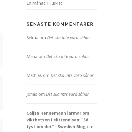
En månad i Turkiet
SENASTE KOMMENTARER
Selma
om
Det ska inte vara såhär
Maria
om
Det ska inte vara såhär
Mathias
om
Det ska inte vara såhär
Jonas
om
Det ska inte vara såhär
Caijsa Hennemann larmar om
vikthetsen i elittennisen: ”Så
tyst om det” - Swedish Blog
om