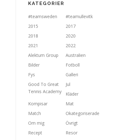
KATEGORIER
#teamsweden
#teamullevitk
2015
2017
2018
2020
2021
2022
Alektum Group
Australien
Bilder
Fotboll
Fys
Galleri
Good To Great
Jul
Tennis Academy
Kläder
Kompisar
Mat
Match
Okategoriserade
Om mig
Övrigt
Recept
Resor