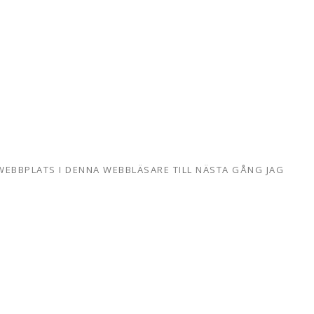
WEBBPLATS I DENNA WEBBLÄSARE TILL NÄSTA GÅNG JAG