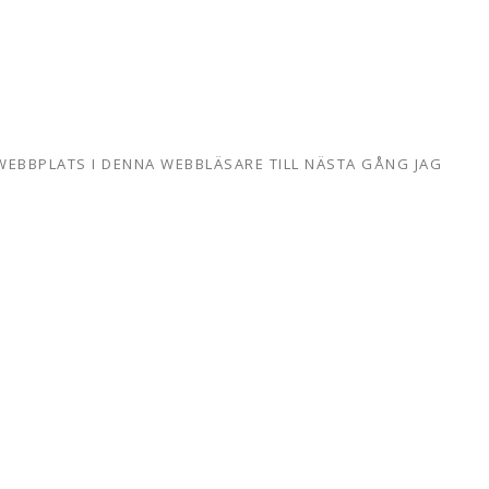
WEBBPLATS I DENNA WEBBLÄSARE TILL NÄSTA GÅNG JAG