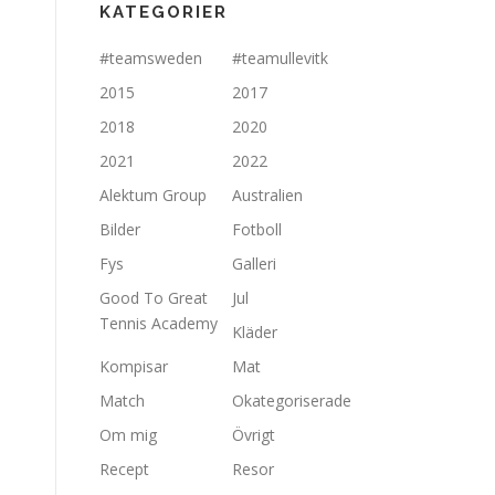
KATEGORIER
#teamsweden
#teamullevitk
2015
2017
2018
2020
2021
2022
Alektum Group
Australien
Bilder
Fotboll
Fys
Galleri
Good To Great
Jul
Tennis Academy
Kläder
Kompisar
Mat
Match
Okategoriserade
Om mig
Övrigt
Recept
Resor