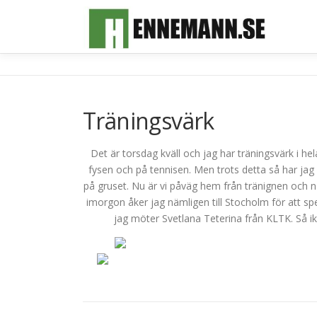
Hoppa
till
innehåll
Träningsvärk
Det är torsdag kväll och jag har träningsvärk i he
fysen och på tennisen. Men trots detta så har ja
på gruset. Nu är vi påväg hem från tränignen och n
imorgon åker jag nämligen till Stocholm för att 
jag möter Svetlana Teterina från KLTK. Så ik