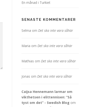
En månad i Turkiet
SENASTE KOMMENTARER
Selma
om
Det ska inte vara såhär
Maria
om
Det ska inte vara såhär
Mathias
om
Det ska inte vara såhär
Jonas
om
Det ska inte vara såhär
Caijsa Hennemann larmar om
vikthetsen i elittennisen: ”Så
tyst om det” - Swedish Blog
om