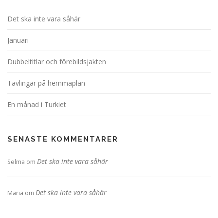
Det ska inte vara såhär
Januari
Dubbeltitlar och förebildsjakten
Tävlingar på hemmaplan
En månad i Turkiet
SENASTE KOMMENTARER
Det ska inte vara såhär
Selma
om
Det ska inte vara såhär
Maria
om