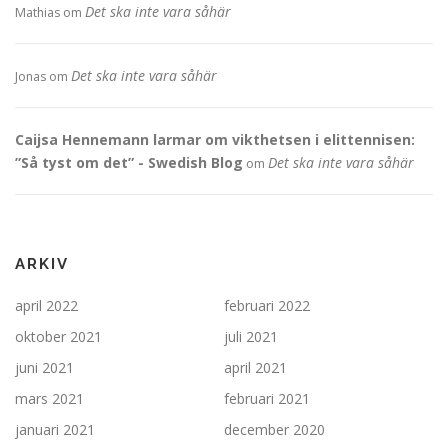
Det ska inte vara såhär
Mathias
om
Det ska inte vara såhär
Jonas
om
Caijsa Hennemann larmar om vikthetsen i elittennisen:
”Så tyst om det” - Swedish Blog
Det ska inte vara såhär
om
ARKIV
april 2022
februari 2022
oktober 2021
juli 2021
juni 2021
april 2021
mars 2021
februari 2021
januari 2021
december 2020