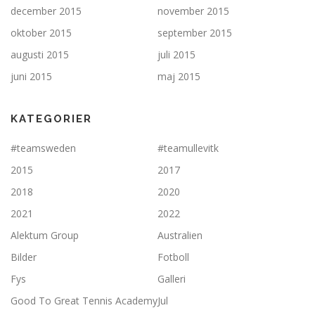
december 2015
november 2015
oktober 2015
september 2015
augusti 2015
juli 2015
juni 2015
maj 2015
KATEGORIER
#teamsweden
#teamullevitk
2015
2017
2018
2020
2021
2022
Alektum Group
Australien
Bilder
Fotboll
Fys
Galleri
Good To Great Tennis Academy
Jul