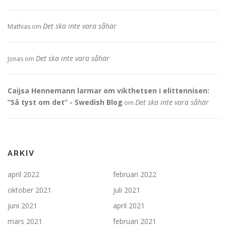
Det ska inte vara såhär
Mathias
om
Det ska inte vara såhär
Jonas
om
Caijsa Hennemann larmar om vikthetsen i elittennisen:
”Så tyst om det” - Swedish Blog
Det ska inte vara såhär
om
ARKIV
april 2022
februari 2022
oktober 2021
juli 2021
juni 2021
april 2021
mars 2021
februari 2021