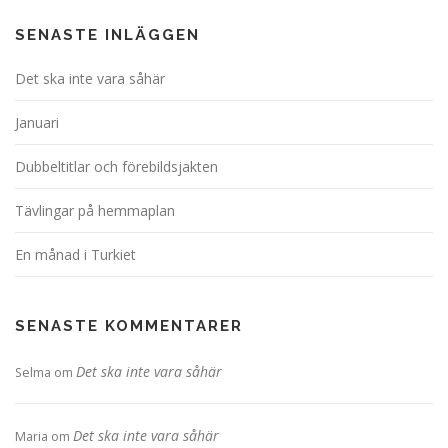
SENASTE INLÄGGEN
Det ska inte vara såhär
Januari
Dubbeltitlar och förebildsjakten
Tävlingar på hemmaplan
En månad i Turkiet
SENASTE KOMMENTARER
Det ska inte vara såhär
Selma
om
Det ska inte vara såhär
Maria
om