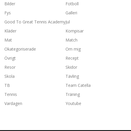
Bilder
Fotboll
Fys
Galleri
Good To Great Tennis Academy
Jul
Kläder
Kompisar
Mat
Match
Okategoriserade
Om mig
Övrigt
Recept
Resor
Skidor
Skola
Tävling
TB
Team Catella
Tennis
Träning
Vardagen
Youtube