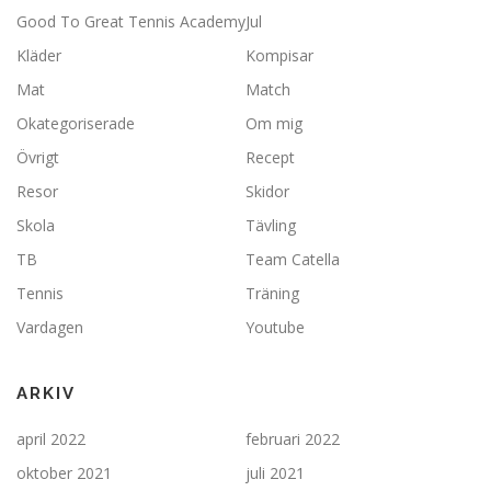
Good To Great Tennis Academy
Jul
Kläder
Kompisar
Mat
Match
Okategoriserade
Om mig
Övrigt
Recept
Resor
Skidor
Skola
Tävling
TB
Team Catella
Tennis
Träning
Vardagen
Youtube
ARKIV
april 2022
februari 2022
oktober 2021
juli 2021