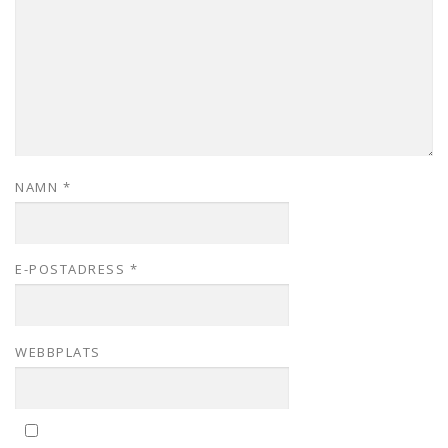
NAMN
*
E-POSTADRESS
*
WEBBPLATS