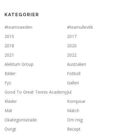
KATEGORIER
#teamsweden
#teamullevitk
2015
2017
2018
2020
2021
2022
Alektum Group
Australien
Bilder
Fotboll
Fys
Galleri
Good To Great Tennis Academy
Jul
Kläder
Kompisar
Mat
Match
Okategoriserade
Om mig
Övrigt
Recept