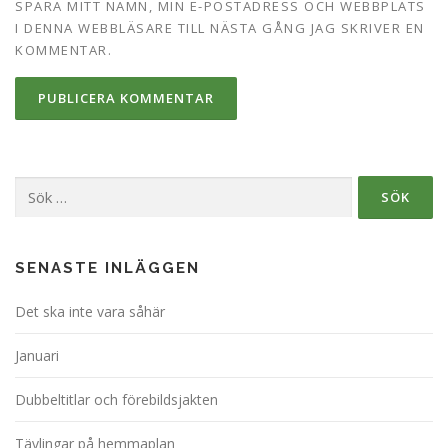
SPARA MITT NAMN, MIN E-POSTADRESS OCH WEBBPLATS
I DENNA WEBBLÄSARE TILL NÄSTA GÅNG JAG SKRIVER EN
KOMMENTAR.
Sök
efter:
SENASTE INLÄGGEN
Det ska inte vara såhär
Januari
Dubbeltitlar och förebildsjakten
Tävlingar på hemmaplan