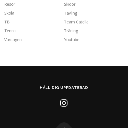
Resor
Skidor
Skola
Tävling
TB
Team Catella
Tennis
Träning
Vardagen
Youtube
HÅLL DIG UPPDATERAD