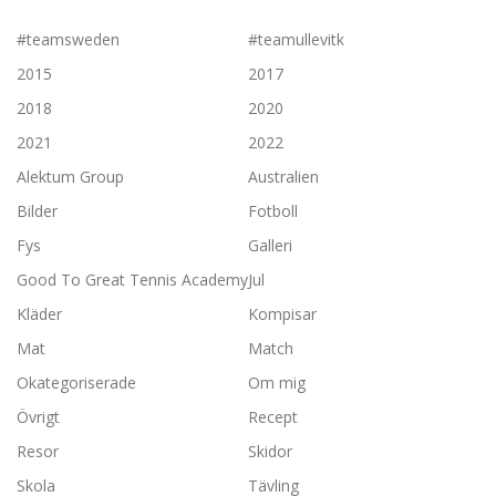
#teamsweden
#teamullevitk
2015
2017
2018
2020
2021
2022
Alektum Group
Australien
Bilder
Fotboll
Fys
Galleri
Good To Great Tennis Academy
Jul
Kläder
Kompisar
Mat
Match
Okategoriserade
Om mig
Övrigt
Recept
Resor
Skidor
Skola
Tävling