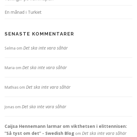
En månad i Turkiet
SENASTE KOMMENTARER
Det ska inte vara såhär
Selma
om
Det ska inte vara såhär
Maria
om
Det ska inte vara såhär
Mathias
om
Det ska inte vara såhär
Jonas
om
Caijsa Hennemann larmar om vikthetsen i elittennisen:
”Så tyst om det” - Swedish Blog
Det ska inte vara såhär
om