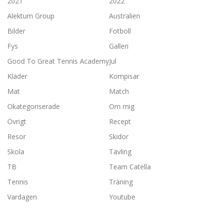
2021
2022
Alektum Group
Australien
Bilder
Fotboll
Fys
Galleri
Good To Great Tennis Academy
Jul
Kläder
Kompisar
Mat
Match
Okategoriserade
Om mig
Övrigt
Recept
Resor
Skidor
Skola
Tävling
TB
Team Catella
Tennis
Träning
Vardagen
Youtube