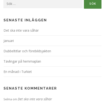
Sök
efter:
SENASTE INLÄGGEN
Det ska inte vara såhär
Januari
Dubbeltitlar och förebildsjakten
Tävlingar på hemmaplan
En månad i Turkiet
SENASTE KOMMENTARER
Det ska inte vara såhär
Selma
om