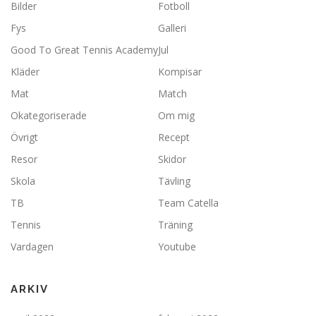
Bilder
Fotboll
Fys
Galleri
Good To Great Tennis Academy
Jul
Kläder
Kompisar
Mat
Match
Okategoriserade
Om mig
Övrigt
Recept
Resor
Skidor
Skola
Tävling
TB
Team Catella
Tennis
Träning
Vardagen
Youtube
ARKIV