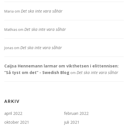
Det ska inte vara såhär
Maria
om
Det ska inte vara såhär
Mathias
om
Det ska inte vara såhär
Jonas
om
Caijsa Hennemann larmar om vikthetsen i elittennisen:
”Så tyst om det” - Swedish Blog
Det ska inte vara såhär
om
ARKIV
april 2022
februari 2022
oktober 2021
juli 2021