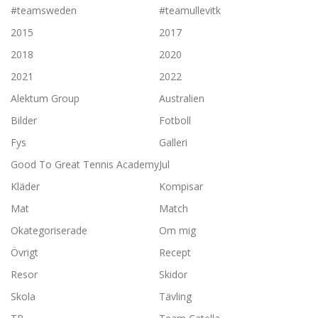
#teamsweden
#teamullevitk
2015
2017
2018
2020
2021
2022
Alektum Group
Australien
Bilder
Fotboll
Fys
Galleri
Good To Great Tennis Academy
Jul
Kläder
Kompisar
Mat
Match
Okategoriserade
Om mig
Övrigt
Recept
Resor
Skidor
Skola
Tävling