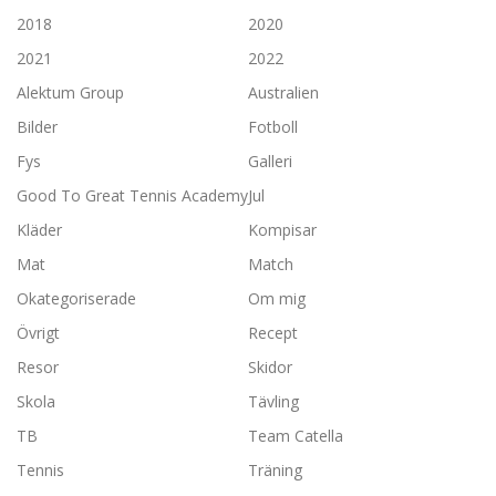
2018
2020
2021
2022
Alektum Group
Australien
Bilder
Fotboll
Fys
Galleri
Good To Great Tennis Academy
Jul
Kläder
Kompisar
Mat
Match
Okategoriserade
Om mig
Övrigt
Recept
Resor
Skidor
Skola
Tävling
TB
Team Catella
Tennis
Träning