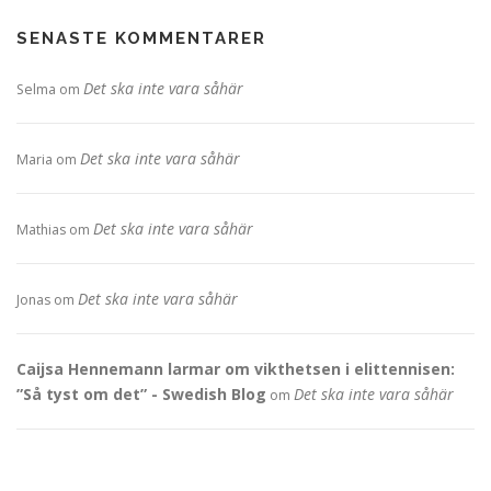
SENASTE KOMMENTARER
Det ska inte vara såhär
Selma
om
Det ska inte vara såhär
Maria
om
Det ska inte vara såhär
Mathias
om
Det ska inte vara såhär
Jonas
om
Caijsa Hennemann larmar om vikthetsen i elittennisen:
”Så tyst om det” - Swedish Blog
Det ska inte vara såhär
om