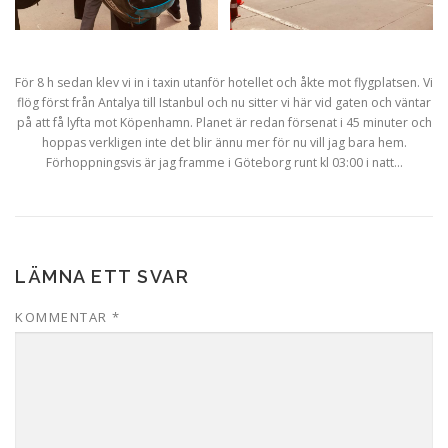
För 8 h sedan klev vi in i taxin utanför hotellet och åkte mot flygplatsen. Vi
flög först från Antalya till Istanbul och nu sitter vi här vid gaten och väntar
på att få lyfta mot Köpenhamn. Planet är redan försenat i 45 minuter och
hoppas verkligen inte det blir ännu mer för nu vill jag bara hem.
Förhoppningsvis är jag framme i Göteborg runt kl 03:00 i natt…
LÄMNA ETT SVAR
KOMMENTAR
*