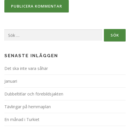
Sök
efter:
SENASTE INLÄGGEN
Det ska inte vara såhär
Januari
Dubbeltitlar och förebildsjakten
Tävlingar på hemmaplan
En månad i Turkiet