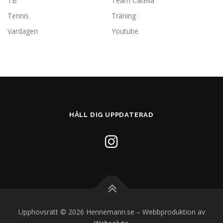
TB
Team Catella
Tennis
Träning
Vardagen
Youtube
HÅLL DIG UPPDATERAD
Upphovsrätt © 2026 Hennemann.se
–
Webbproduktion av