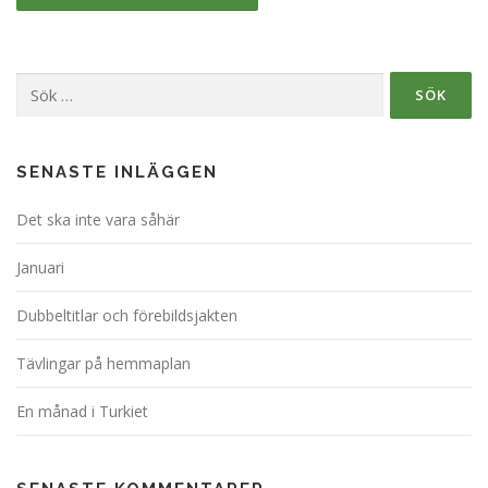
Sök
efter:
SENASTE INLÄGGEN
Det ska inte vara såhär
Januari
Dubbeltitlar och förebildsjakten
Tävlingar på hemmaplan
En månad i Turkiet