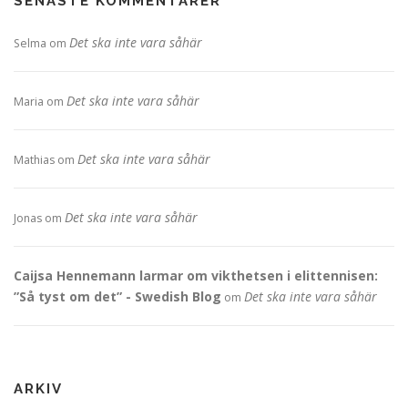
SENASTE KOMMENTARER
Det ska inte vara såhär
Selma
om
Det ska inte vara såhär
Maria
om
Det ska inte vara såhär
Mathias
om
Det ska inte vara såhär
Jonas
om
Caijsa Hennemann larmar om vikthetsen i elittennisen:
”Så tyst om det” - Swedish Blog
Det ska inte vara såhär
om
ARKIV