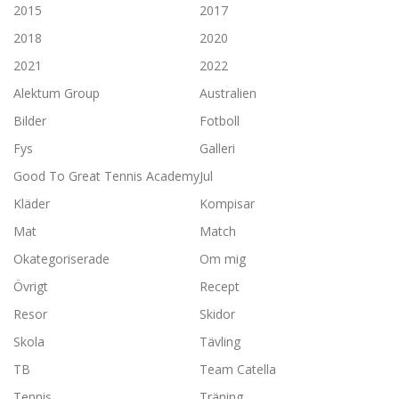
2015
2017
2018
2020
2021
2022
Alektum Group
Australien
Bilder
Fotboll
Fys
Galleri
Good To Great Tennis Academy
Jul
Kläder
Kompisar
Mat
Match
Okategoriserade
Om mig
Övrigt
Recept
Resor
Skidor
Skola
Tävling
TB
Team Catella
Tennis
Träning