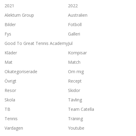
2021
2022
Alektum Group
Australien
Bilder
Fotboll
Fys
Galleri
Good To Great Tennis Academy
Jul
Kläder
Kompisar
Mat
Match
Okategoriserade
Om mig
Övrigt
Recept
Resor
Skidor
Skola
Tävling
TB
Team Catella
Tennis
Träning
Vardagen
Youtube