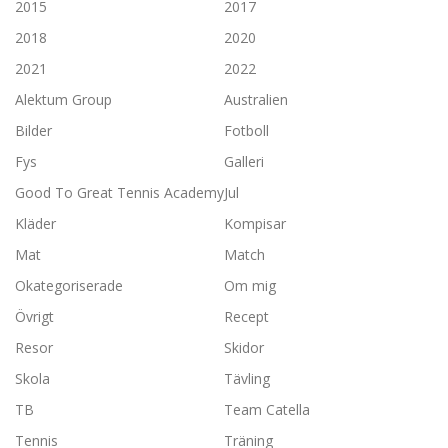
2015
2017
2018
2020
2021
2022
Alektum Group
Australien
Bilder
Fotboll
Fys
Galleri
Good To Great Tennis Academy
Jul
Kläder
Kompisar
Mat
Match
Okategoriserade
Om mig
Övrigt
Recept
Resor
Skidor
Skola
Tävling
TB
Team Catella
Tennis
Träning