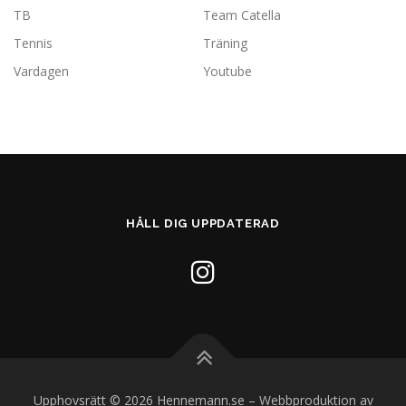
TB
Team Catella
Tennis
Träning
Vardagen
Youtube
HÅLL DIG UPPDATERAD
Upphovsrätt © 2026 Hennemann.se
–
Webbproduktion av