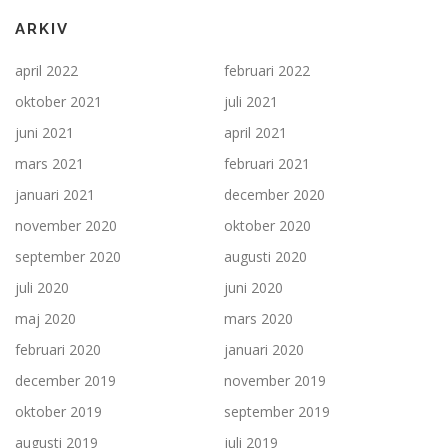
ARKIV
april 2022
februari 2022
oktober 2021
juli 2021
juni 2021
april 2021
mars 2021
februari 2021
januari 2021
december 2020
november 2020
oktober 2020
september 2020
augusti 2020
juli 2020
juni 2020
maj 2020
mars 2020
februari 2020
januari 2020
december 2019
november 2019
oktober 2019
september 2019
augusti 2019
juli 2019