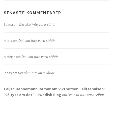
SENASTE KOMMENTARER
Det ska inte vara såhär
Selma
om
Det ska inte vara såhär
Maria
om
Det ska inte vara såhär
Mathias
om
Det ska inte vara såhär
Jonas
om
Caijsa Hennemann larmar om vikthetsen i elittennisen:
”Så tyst om det” - Swedish Blog
Det ska inte vara såhär
om