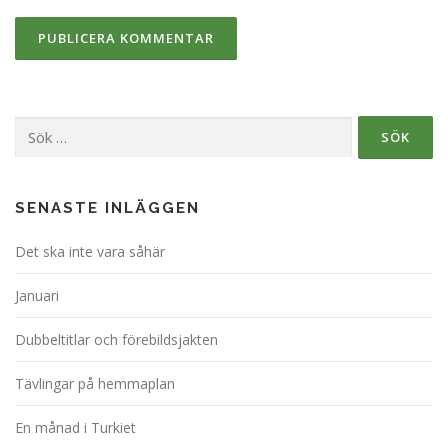
Sök
efter:
SENASTE INLÄGGEN
Det ska inte vara såhär
Januari
Dubbeltitlar och förebildsjakten
Tävlingar på hemmaplan
En månad i Turkiet