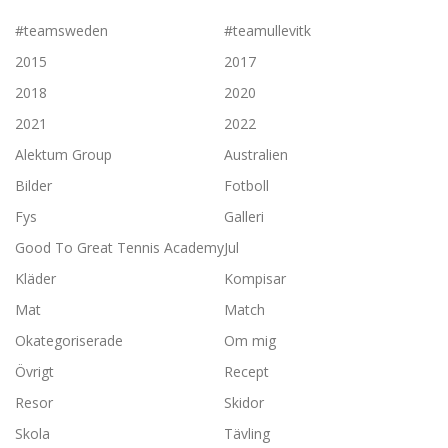
#teamsweden
#teamullevitk
2015
2017
2018
2020
2021
2022
Alektum Group
Australien
Bilder
Fotboll
Fys
Galleri
Good To Great Tennis Academy
Jul
Kläder
Kompisar
Mat
Match
Okategoriserade
Om mig
Övrigt
Recept
Resor
Skidor
Skola
Tävling