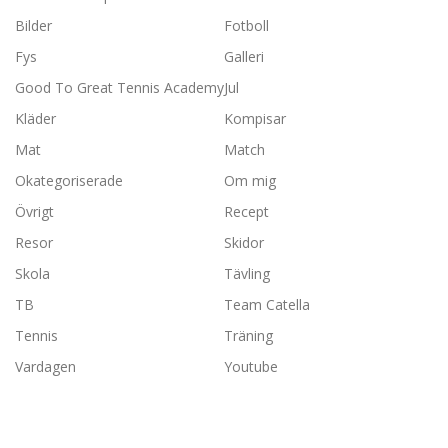
Bilder
Fotboll
Fys
Galleri
Good To Great Tennis Academy
Jul
Kläder
Kompisar
Mat
Match
Okategoriserade
Om mig
Övrigt
Recept
Resor
Skidor
Skola
Tävling
TB
Team Catella
Tennis
Träning
Vardagen
Youtube