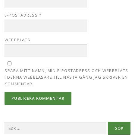
E-POSTADRESS
*
WEBBPLATS
SPARA MITT NAMN, MIN E-POSTADRESS OCH WEBBPLATS
I DENNA WEBBLÄSARE TILL NÄSTA GÅNG JAG SKRIVER EN
KOMMENTAR.
Sök
efter: