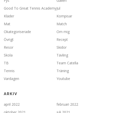
Fys
Galleri
Good To Great Tennis Academy
Jul
Kläder
Kompisar
Mat
Match
Okategoriserade
Om mig
Övrigt
Recept
Resor
Skidor
Skola
Tävling
TB
Team Catella
Tennis
Träning
Vardagen
Youtube
ARKIV
april 2022
februari 2022
oktober 2021
juli 2021