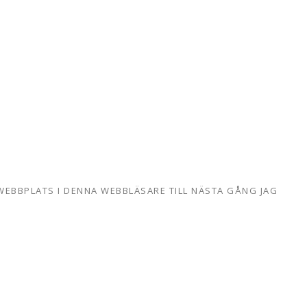
WEBBPLATS I DENNA WEBBLÄSARE TILL NÄSTA GÅNG JAG