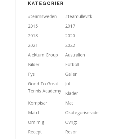
KATEGORIER
#teamsweden
#teamullevitk
2015
2017
2018
2020
2021
2022
Alektum Group
Australien
Bilder
Fotboll
Fys
Galleri
Good To Great
Jul
Tennis Academy
Kläder
Kompisar
Mat
Match
Okategoriserade
Om mig
Övrigt
Recept
Resor