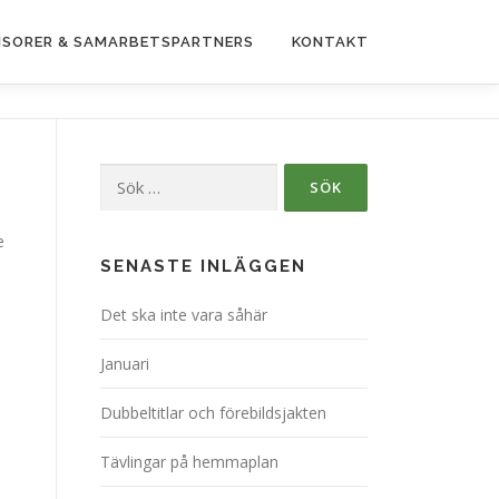
SORER & SAMARBETSPARTNERS
KONTAKT
Sök
efter:
e
SENASTE INLÄGGEN
Det ska inte vara såhär
Januari
Dubbeltitlar och förebildsjakten
Tävlingar på hemmaplan