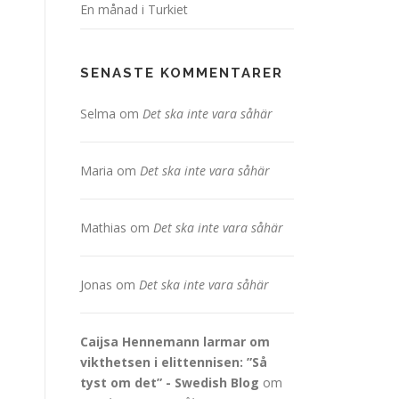
En månad i Turkiet
SENASTE KOMMENTARER
Selma
om
Det ska inte vara såhär
Maria
om
Det ska inte vara såhär
Mathias
om
Det ska inte vara såhär
Jonas
om
Det ska inte vara såhär
Caijsa Hennemann larmar om
vikthetsen i elittennisen: ”Så
tyst om det” - Swedish Blog
om