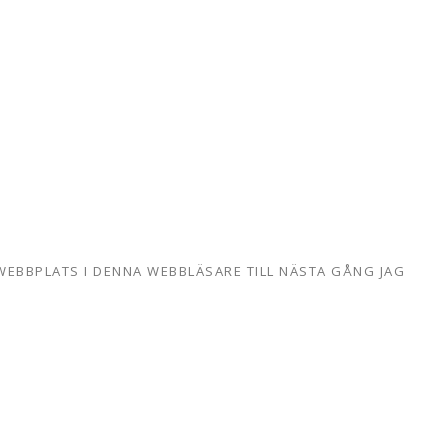
WEBBPLATS I DENNA WEBBLÄSARE TILL NÄSTA GÅNG JAG