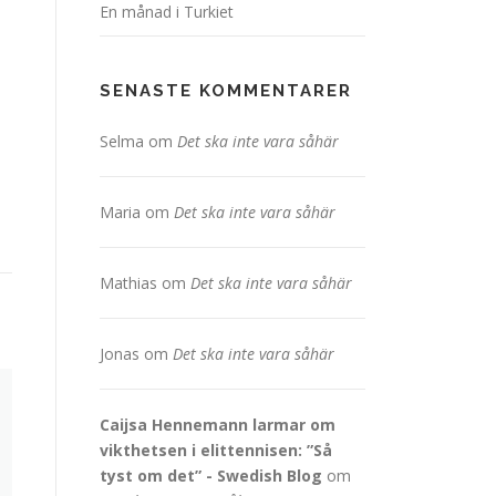
En månad i Turkiet
SENASTE KOMMENTARER
Selma
om
Det ska inte vara såhär
Maria
om
Det ska inte vara såhär
Mathias
om
Det ska inte vara såhär
Jonas
om
Det ska inte vara såhär
Caijsa Hennemann larmar om
vikthetsen i elittennisen: ”Så
tyst om det” - Swedish Blog
om