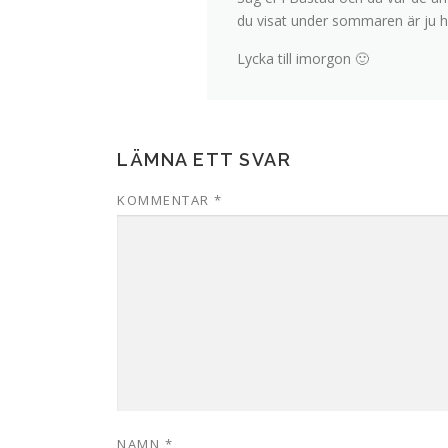
du visat under sommaren är ju he
Lycka till imorgon 🙂
LÄMNA ETT SVAR
KOMMENTAR
*
NAMN
*