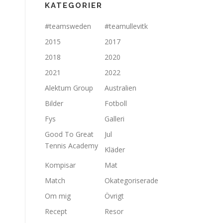
KATEGORIER
#teamsweden
#teamullevitk
2015
2017
2018
2020
2021
2022
Alektum Group
Australien
Bilder
Fotboll
Fys
Galleri
Good To Great
Jul
Tennis Academy
Kläder
Kompisar
Mat
Match
Okategoriserade
Om mig
Övrigt
Recept
Resor