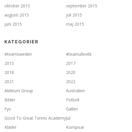
oktober 2015
september 2015
augusti 2015
juli 2015
juni 2015
maj 2015
KATEGORIER
#teamsweden
#teamullevitk
2015
2017
2018
2020
2021
2022
Alektum Group
Australien
Bilder
Fotboll
Fys
Galleri
Good To Great Tennis Academy
Jul
Kläder
Kompisar