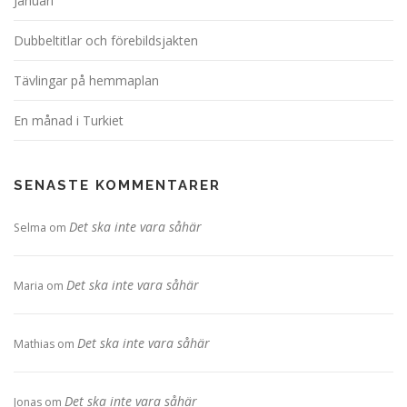
Januari
Dubbeltitlar och förebildsjakten
Tävlingar på hemmaplan
En månad i Turkiet
SENASTE KOMMENTARER
Det ska inte vara såhär
Selma
om
Det ska inte vara såhär
Maria
om
Det ska inte vara såhär
Mathias
om
Det ska inte vara såhär
Jonas
om