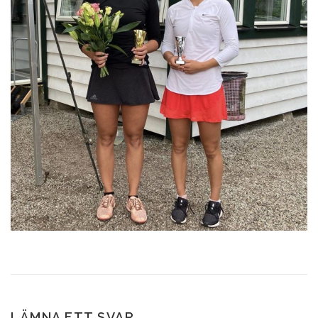
LÄMNA ETT SVAR