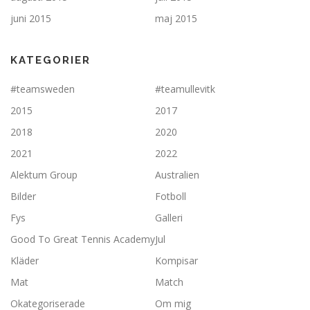
juni 2015
maj 2015
KATEGORIER
#teamsweden
#teamullevitk
2015
2017
2018
2020
2021
2022
Alektum Group
Australien
Bilder
Fotboll
Fys
Galleri
Good To Great Tennis Academy
Jul
Kläder
Kompisar
Mat
Match
Okategoriserade
Om mig