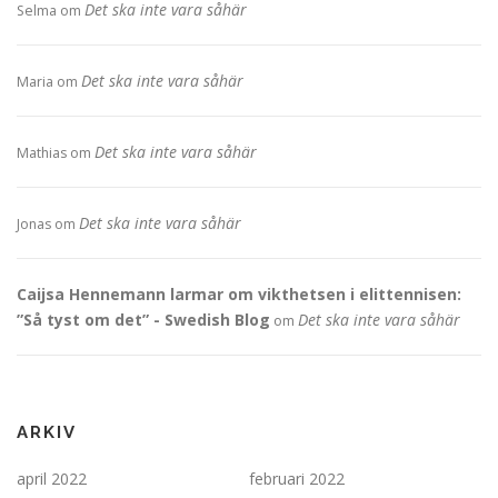
Det ska inte vara såhär
Selma
om
Det ska inte vara såhär
Maria
om
Det ska inte vara såhär
Mathias
om
Det ska inte vara såhär
Jonas
om
Caijsa Hennemann larmar om vikthetsen i elittennisen:
”Så tyst om det” - Swedish Blog
Det ska inte vara såhär
om
ARKIV
april 2022
februari 2022