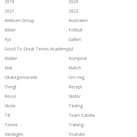
2018
2020
2021
2022
Alektum Group
Australien
Bilder
Fotboll
Fys
Galleri
Good To Great Tennis Academy
Jul
Kläder
Kompisar
Mat
Match
Okategoriserade
Om mig
Övrigt
Recept
Resor
Skidor
Skola
Tävling
TB
Team Catella
Tennis
Träning
Vardagen
Youtube