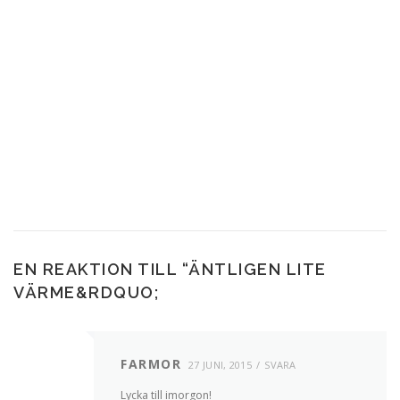
EN REAKTION TILL “
ÄNTLIGEN LITE
VÄRME
&RDQUO;
FARMOR
27 JUNI, 2015
SVARA
Lycka till imorgon!