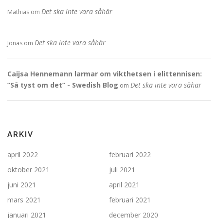
Det ska inte vara såhär
Mathias
om
Det ska inte vara såhär
Jonas
om
Caijsa Hennemann larmar om vikthetsen i elittennisen:
”Så tyst om det” - Swedish Blog
Det ska inte vara såhär
om
ARKIV
april 2022
februari 2022
oktober 2021
juli 2021
juni 2021
april 2021
mars 2021
februari 2021
januari 2021
december 2020