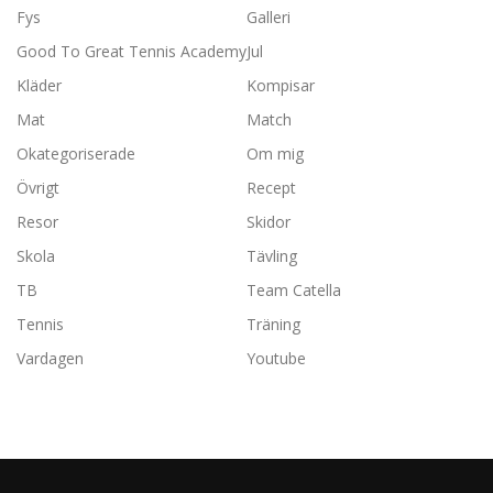
Fys
Galleri
Good To Great Tennis Academy
Jul
Kläder
Kompisar
Mat
Match
Okategoriserade
Om mig
Övrigt
Recept
Resor
Skidor
Skola
Tävling
TB
Team Catella
Tennis
Träning
Vardagen
Youtube