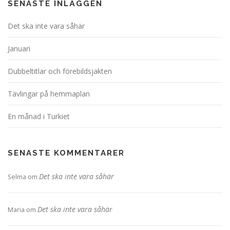
SENASTE INLÄGGEN
Det ska inte vara såhär
Januari
Dubbeltitlar och förebildsjakten
Tävlingar på hemmaplan
En månad i Turkiet
SENASTE KOMMENTARER
Det ska inte vara såhär
Selma
om
Det ska inte vara såhär
Maria
om