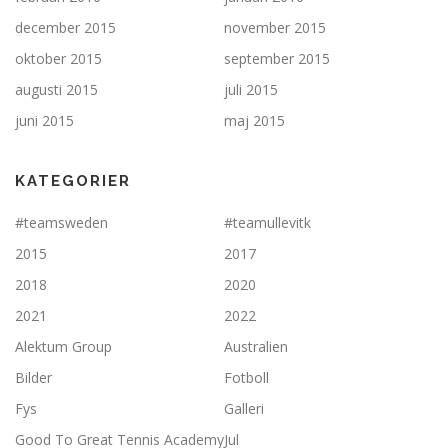
december 2015
november 2015
oktober 2015
september 2015
augusti 2015
juli 2015
juni 2015
maj 2015
KATEGORIER
#teamsweden
#teamullevitk
2015
2017
2018
2020
2021
2022
Alektum Group
Australien
Bilder
Fotboll
Fys
Galleri
Good To Great Tennis Academy
Jul