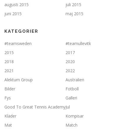
augusti 2015
juli 2015
juni 2015
maj 2015
KATEGORIER
#teamsweden
#teamullevitk
2015
2017
2018
2020
2021
2022
Alektum Group
Australien
Bilder
Fotboll
Fys
Galleri
Good To Great Tennis Academy
Jul
Kläder
Kompisar
Mat
Match