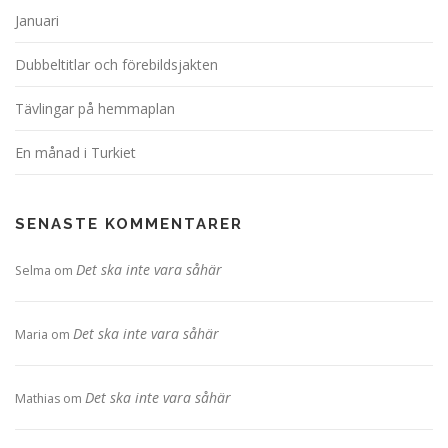
Januari
Dubbeltitlar och förebildsjakten
Tävlingar på hemmaplan
En månad i Turkiet
SENASTE KOMMENTARER
Det ska inte vara såhär
Selma
om
Det ska inte vara såhär
Maria
om
Det ska inte vara såhär
Mathias
om