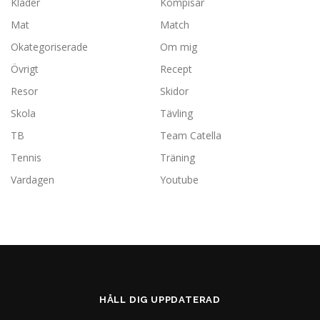
Kläder
Kompisar
Mat
Match
Okategoriserade
Om mig
Övrigt
Recept
Resor
Skidor
Skola
Tävling
TB
Team Catella
Tennis
Träning
Vardagen
Youtube
HÅLL DIG UPPDATERAD