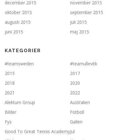
december 2015
november 2015
oktober 2015
september 2015
augusti 2015
juli 2015
juni 2015
maj 2015
KATEGORIER
#teamsweden
#teamullevitk
2015
2017
2018
2020
2021
2022
Alektum Group
Australien
Bilder
Fotboll
Fys
Galleri
Good To Great Tennis Academy
Jul